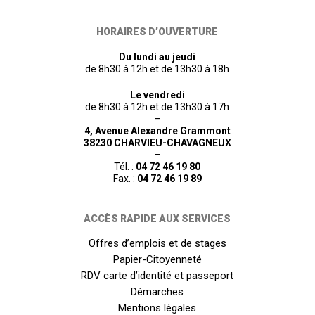
HORAIRES D’OUVERTURE
Du lundi au jeudi
de 8h30 à 12h et de 13h30 à 18h
Le vendredi
de 8h30 à 12h et de 13h30 à 17h
–
4, Avenue Alexandre Grammont
38230 CHARVIEU-CHAVAGNEUX
–
Tél. :
04 72 46 19 80
Fax. :
04 72 46 19 89
ACCÈS RAPIDE AUX SERVICES
Offres d’emplois et de stages
Papier-Citoyenneté
RDV carte d’identité et passeport
Démarches
Mentions légales