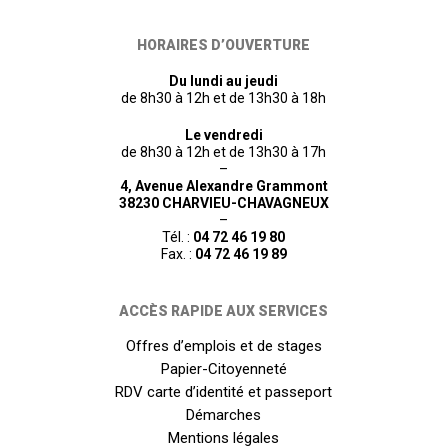
HORAIRES D’OUVERTURE
Du lundi au jeudi
de 8h30 à 12h et de 13h30 à 18h
Le vendredi
de 8h30 à 12h et de 13h30 à 17h
–
4, Avenue Alexandre Grammont
38230 CHARVIEU-CHAVAGNEUX
–
Tél. :
04 72 46 19 80
Fax. :
04 72 46 19 89
ACCÈS RAPIDE AUX SERVICES
Offres d’emplois et de stages
Papier-Citoyenneté
RDV carte d’identité et passeport
Démarches
Mentions légales