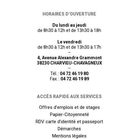
HORAIRES D’OUVERTURE
Du lundi au jeudi
de 8h30 à 12h et de 13h30 à 18h
Le vendredi
de 8h30 à 12h et de 13h30 à 17h
–
4, Avenue Alexandre Grammont
38230 CHARVIEU-CHAVAGNEUX
–
Tél. :
04 72 46 19 80
Fax. :
04 72 46 19 89
ACCÈS RAPIDE AUX SERVICES
Offres d’emplois et de stages
Papier-Citoyenneté
RDV carte d’identité et passeport
Démarches
Mentions légales