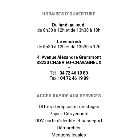
HORAIRES D’OUVERTURE
Du lundi au jeudi
de 8h30 à 12h et de 13h30 à 18h
Le vendredi
de 8h30 à 12h et de 13h30 à 17h
–
4, Avenue Alexandre Grammont
38230 CHARVIEU-CHAVAGNEUX
–
Tél. :
04 72 46 19 80
Fax. :
04 72 46 19 89
ACCÈS RAPIDE AUX SERVICES
Offres d’emplois et de stages
Papier-Citoyenneté
RDV carte d’identité et passeport
Démarches
Mentions légales