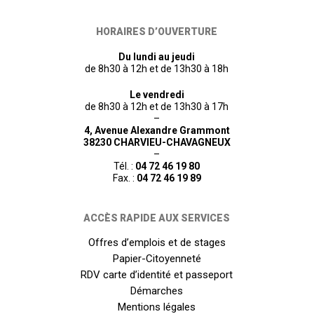
HORAIRES D’OUVERTURE
Du lundi au jeudi
de 8h30 à 12h et de 13h30 à 18h
Le vendredi
de 8h30 à 12h et de 13h30 à 17h
–
4, Avenue Alexandre Grammont
38230 CHARVIEU-CHAVAGNEUX
–
Tél. :
04 72 46 19 80
Fax. :
04 72 46 19 89
ACCÈS RAPIDE AUX SERVICES
Offres d’emplois et de stages
Papier-Citoyenneté
RDV carte d’identité et passeport
Démarches
Mentions légales