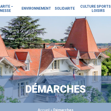
ARITE –
CULTURE SPORTS
ENVIRONNEMENT
SOLIDARITE
NESSE
LOISIRS
DÉMARCHES
Accueil
»
Démarches