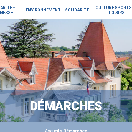
ARITE –
CULTURE SPORTS
ENVIRONNEMENT
SOLIDARITE
NESSE
LOISIRS
DÉMARCHES
Accueil
»
Démarches