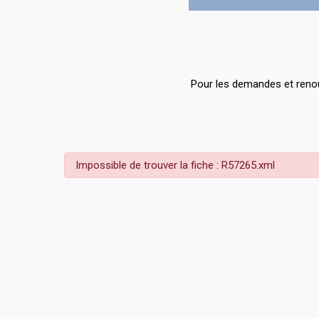
Pour les demandes et renou
Impossible de trouver la fiche : R57265.xml