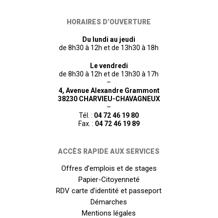
HORAIRES D’OUVERTURE
Du lundi au jeudi
de 8h30 à 12h et de 13h30 à 18h
Le vendredi
de 8h30 à 12h et de 13h30 à 17h
–
4, Avenue Alexandre Grammont
38230 CHARVIEU-CHAVAGNEUX
–
Tél. :
04 72 46 19 80
Fax. :
04 72 46 19 89
ACCÈS RAPIDE AUX SERVICES
Offres d’emplois et de stages
Papier-Citoyenneté
RDV carte d’identité et passeport
Démarches
Mentions légales