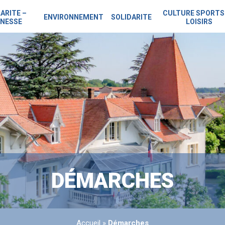
ARITE –
CULTURE SPORTS
ENVIRONNEMENT
SOLIDARITE
NESSE
LOISIRS
DÉMARCHES
Accueil
»
Démarches