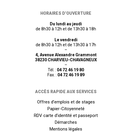
HORAIRES D’OUVERTURE
Du lundi au jeudi
de 8h30 à 12h et de 13h30 à 18h
Le vendredi
de 8h30 à 12h et de 13h30 à 17h
–
4, Avenue Alexandre Grammont
38230 CHARVIEU-CHAVAGNEUX
–
Tél. :
04 72 46 19 80
Fax. :
04 72 46 19 89
ACCÈS RAPIDE AUX SERVICES
Offres d’emplois et de stages
Papier-Citoyenneté
RDV carte d’identité et passeport
Démarches
Mentions légales