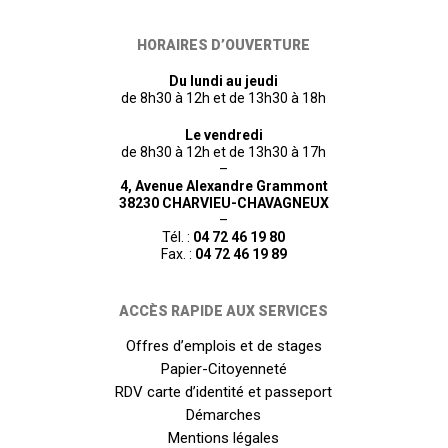
HORAIRES D’OUVERTURE
Du lundi au jeudi
de 8h30 à 12h et de 13h30 à 18h
Le vendredi
de 8h30 à 12h et de 13h30 à 17h
–
4, Avenue Alexandre Grammont
38230 CHARVIEU-CHAVAGNEUX
–
Tél. :
04 72 46 19 80
Fax. :
04 72 46 19 89
ACCÈS RAPIDE AUX SERVICES
Offres d’emplois et de stages
Papier-Citoyenneté
RDV carte d’identité et passeport
Démarches
Mentions légales