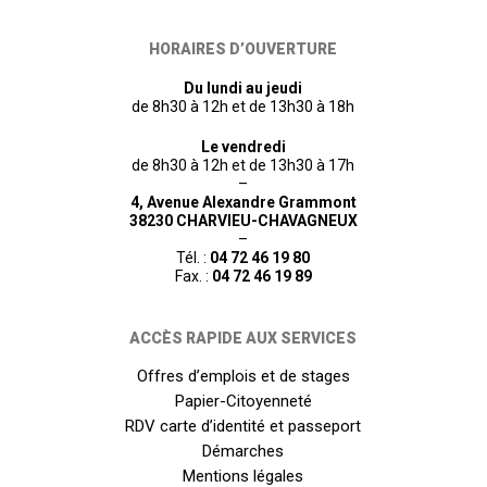
HORAIRES D’OUVERTURE
Du lundi au jeudi
de 8h30 à 12h et de 13h30 à 18h
Le vendredi
de 8h30 à 12h et de 13h30 à 17h
–
4, Avenue Alexandre Grammont
38230 CHARVIEU-CHAVAGNEUX
–
Tél. :
04 72 46 19 80
Fax. :
04 72 46 19 89
ACCÈS RAPIDE AUX SERVICES
Offres d’emplois et de stages
Papier-Citoyenneté
RDV carte d’identité et passeport
Démarches
Mentions légales