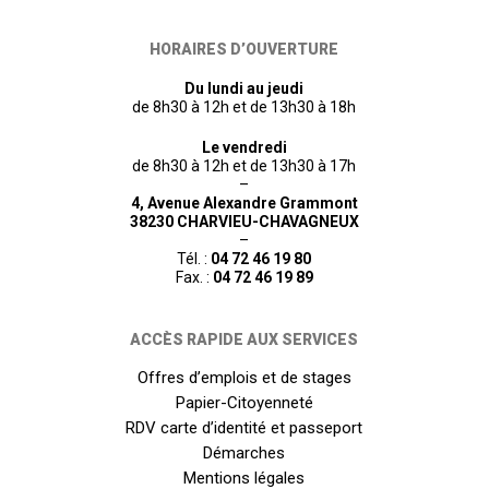
HORAIRES D’OUVERTURE
Du lundi au jeudi
de 8h30 à 12h et de 13h30 à 18h
Le vendredi
de 8h30 à 12h et de 13h30 à 17h
–
4, Avenue Alexandre Grammont
38230 CHARVIEU-CHAVAGNEUX
–
Tél. :
04 72 46 19 80
Fax. :
04 72 46 19 89
ACCÈS RAPIDE AUX SERVICES
Offres d’emplois et de stages
Papier-Citoyenneté
RDV carte d’identité et passeport
Démarches
Mentions légales