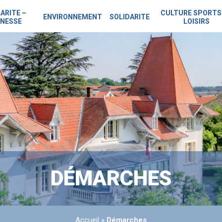
ARITE –
CULTURE SPORTS
ENVIRONNEMENT
SOLIDARITE
NESSE
LOISIRS
DÉMARCHES
Accueil
»
Démarches