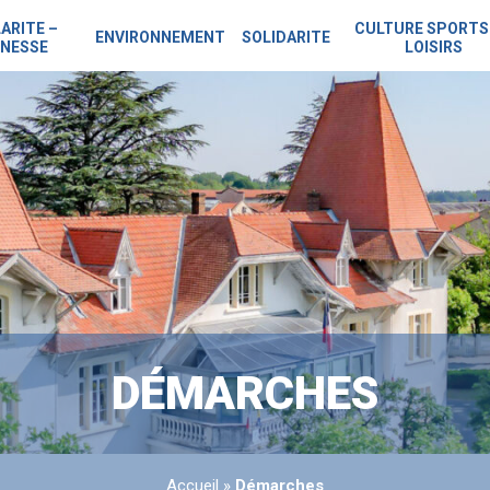
ARITE –
CULTURE SPORTS
ENVIRONNEMENT
SOLIDARITE
NESSE
LOISIRS
DÉMARCHES
Accueil
»
Démarches