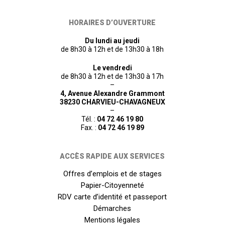
HORAIRES D’OUVERTURE
Du lundi au jeudi
de 8h30 à 12h et de 13h30 à 18h
Le vendredi
de 8h30 à 12h et de 13h30 à 17h
–
4, Avenue Alexandre Grammont
38230 CHARVIEU-CHAVAGNEUX
–
Tél. :
04 72 46 19 80
Fax. :
04 72 46 19 89
ACCÈS RAPIDE AUX SERVICES
Offres d’emplois et de stages
Papier-Citoyenneté
RDV carte d’identité et passeport
Démarches
Mentions légales