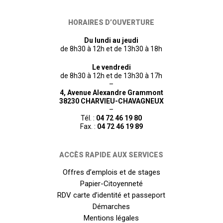
HORAIRES D’OUVERTURE
Du lundi au jeudi
de 8h30 à 12h et de 13h30 à 18h
Le vendredi
de 8h30 à 12h et de 13h30 à 17h
–
4, Avenue Alexandre Grammont
38230 CHARVIEU-CHAVAGNEUX
–
Tél. :
04 72 46 19 80
Fax. :
04 72 46 19 89
ACCÈS RAPIDE AUX SERVICES
Offres d’emplois et de stages
Papier-Citoyenneté
RDV carte d’identité et passeport
Démarches
Mentions légales