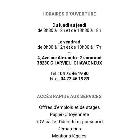
HORAIRES D’OUVERTURE
Du lundi au jeudi
de 8h30 à 12h et de 13h30 à 18h
Le vendredi
de 8h30 à 12h et de 13h30 à 17h
–
4, Avenue Alexandre Grammont
38230 CHARVIEU-CHAVAGNEUX
–
Tél. :
04 72 46 19 80
Fax. :
04 72 46 19 89
ACCÈS RAPIDE AUX SERVICES
Offres d’emplois et de stages
Papier-Citoyenneté
RDV carte d’identité et passeport
Démarches
Mentions légales