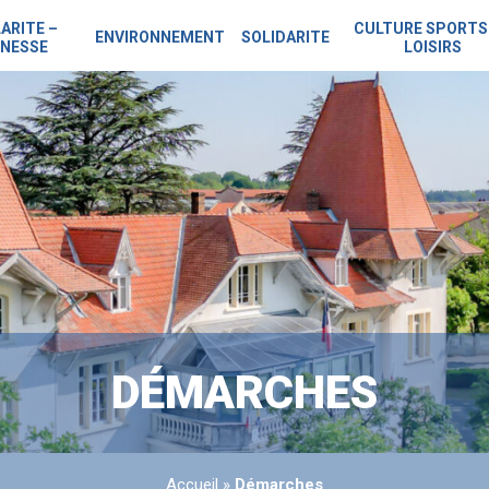
ARITE –
CULTURE SPORTS
ENVIRONNEMENT
SOLIDARITE
NESSE
LOISIRS
DÉMARCHES
Accueil
»
Démarches