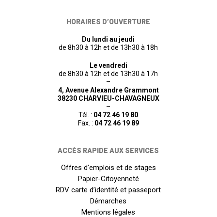
HORAIRES D’OUVERTURE
Du lundi au jeudi
de 8h30 à 12h et de 13h30 à 18h
Le vendredi
de 8h30 à 12h et de 13h30 à 17h
–
4, Avenue Alexandre Grammont
38230 CHARVIEU-CHAVAGNEUX
–
Tél. :
04 72 46 19 80
Fax. :
04 72 46 19 89
ACCÈS RAPIDE AUX SERVICES
Offres d’emplois et de stages
Papier-Citoyenneté
RDV carte d’identité et passeport
Démarches
Mentions légales