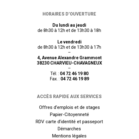
HORAIRES D’OUVERTURE
Du lundi au jeudi
de 8h30 à 12h et de 13h30 à 18h
Le vendredi
de 8h30 à 12h et de 13h30 à 17h
–
4, Avenue Alexandre Grammont
38230 CHARVIEU-CHAVAGNEUX
–
Tél. :
04 72 46 19 80
Fax. :
04 72 46 19 89
ACCÈS RAPIDE AUX SERVICES
Offres d’emplois et de stages
Papier-Citoyenneté
RDV carte d’identité et passeport
Démarches
Mentions légales