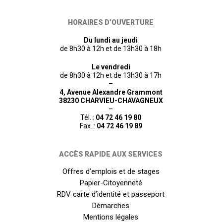
HORAIRES D’OUVERTURE
Du lundi au jeudi
de 8h30 à 12h et de 13h30 à 18h
Le vendredi
de 8h30 à 12h et de 13h30 à 17h
–
4, Avenue Alexandre Grammont
38230 CHARVIEU-CHAVAGNEUX
–
Tél. :
04 72 46 19 80
Fax. :
04 72 46 19 89
ACCÈS RAPIDE AUX SERVICES
Offres d’emplois et de stages
Papier-Citoyenneté
RDV carte d’identité et passeport
Démarches
Mentions légales