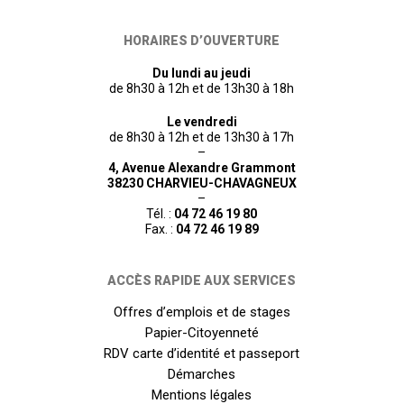
HORAIRES D’OUVERTURE
Du lundi au jeudi
de 8h30 à 12h et de 13h30 à 18h
Le vendredi
de 8h30 à 12h et de 13h30 à 17h
–
4, Avenue Alexandre Grammont
38230 CHARVIEU-CHAVAGNEUX
–
Tél. :
04 72 46 19 80
Fax. :
04 72 46 19 89
ACCÈS RAPIDE AUX SERVICES
Offres d’emplois et de stages
Papier-Citoyenneté
RDV carte d’identité et passeport
Démarches
Mentions légales