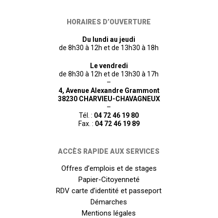
HORAIRES D’OUVERTURE
Du lundi au jeudi
de 8h30 à 12h et de 13h30 à 18h
Le vendredi
de 8h30 à 12h et de 13h30 à 17h
–
4, Avenue Alexandre Grammont
38230 CHARVIEU-CHAVAGNEUX
–
Tél. :
04 72 46 19 80
Fax. :
04 72 46 19 89
ACCÈS RAPIDE AUX SERVICES
Offres d’emplois et de stages
Papier-Citoyenneté
RDV carte d’identité et passeport
Démarches
Mentions légales