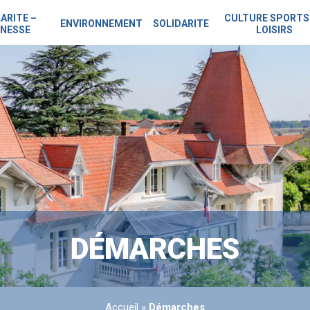
ARITE –
CULTURE SPORTS
ENVIRONNEMENT
SOLIDARITE
NESSE
LOISIRS
DÉMARCHES
Accueil
»
Démarches