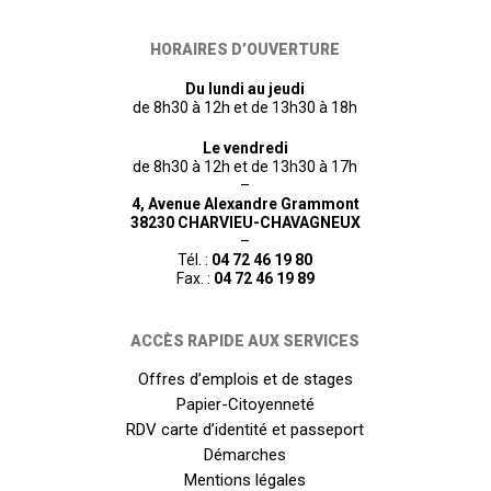
HORAIRES D’OUVERTURE
Du lundi au jeudi
de 8h30 à 12h et de 13h30 à 18h
Le vendredi
de 8h30 à 12h et de 13h30 à 17h
–
4, Avenue Alexandre Grammont
38230 CHARVIEU-CHAVAGNEUX
–
Tél. :
04 72 46 19 80
Fax. :
04 72 46 19 89
ACCÈS RAPIDE AUX SERVICES
Offres d’emplois et de stages
Papier-Citoyenneté
RDV carte d’identité et passeport
Démarches
Mentions légales