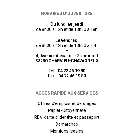
HORAIRES D’OUVERTURE
Du lundi au jeudi
de 8h30 à 12h et de 13h30 à 18h
Le vendredi
de 8h30 à 12h et de 13h30 à 17h
–
4, Avenue Alexandre Grammont
38230 CHARVIEU-CHAVAGNEUX
–
Tél. :
04 72 46 19 80
Fax. :
04 72 46 19 89
ACCÈS RAPIDE AUX SERVICES
Offres d’emplois et de stages
Papier-Citoyenneté
RDV carte d’identité et passeport
Démarches
Mentions légales