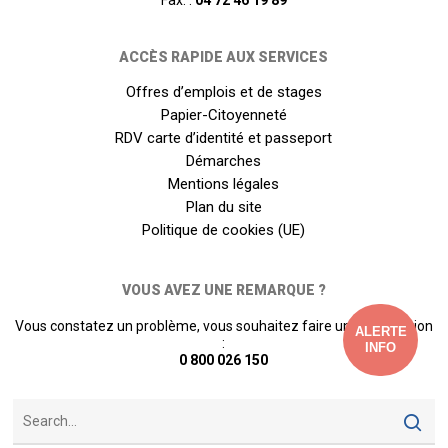
ACCÈS RAPIDE AUX SERVICES
Offres d’emplois et de stages
Papier-Citoyenneté
RDV carte d’identité et passeport
Démarches
Mentions légales
Plan du site
Politique de cookies (UE)
VOUS AVEZ UNE REMARQUE ?
Vous constatez un problème, vous souhaitez faire une proposition
ALERTE
:
INFO
0 800 026 150