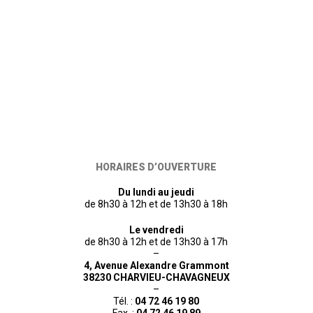
HORAIRES D’OUVERTURE
Du lundi au jeudi
de 8h30 à 12h et de 13h30 à 18h
Le vendredi
de 8h30 à 12h et de 13h30 à 17h
–
4, Avenue Alexandre Grammont
38230 CHARVIEU-CHAVAGNEUX
–
Tél. :
04 72 46 19 80
Fax. :
04 72 46 19 89