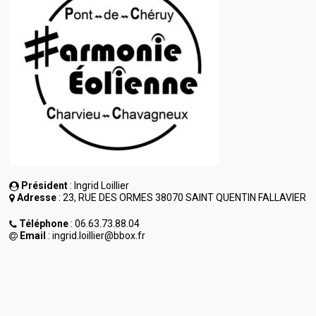
Président
: Ingrid Loillier
Adresse
: 23, RUE DES ORMES 38070 SAINT QUENTIN FALLAVIER
Téléphone
: 06.63.73.88.04
Email
: ingrid.loillier@bbox.fr