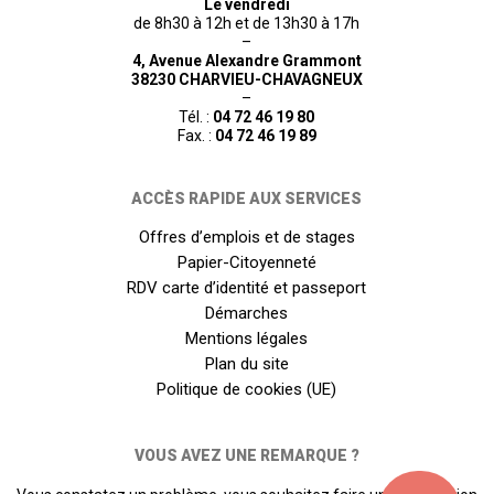
Le vendredi
de 8h30 à 12h et de 13h30 à 17h
–
4, Avenue Alexandre Grammont
38230 CHARVIEU-CHAVAGNEUX
–
Tél. :
04 72 46 19 80
Fax. :
04 72 46 19 89
ACCÈS RAPIDE AUX SERVICES
Offres d’emplois et de stages
Papier-Citoyenneté
RDV carte d’identité et passeport
Démarches
Mentions légales
Plan du site
Politique de cookies (UE)
VOUS AVEZ UNE REMARQUE ?